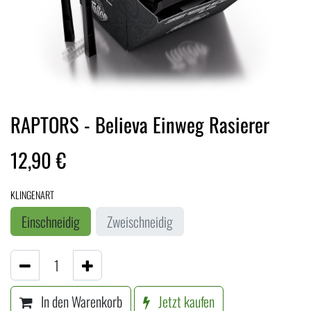
RAPTORS - Believa Einweg Rasierer
12,90
€
KLINGENART
Einschneidig
Zweischneidig
In den Warenkorb
Jetzt kaufen