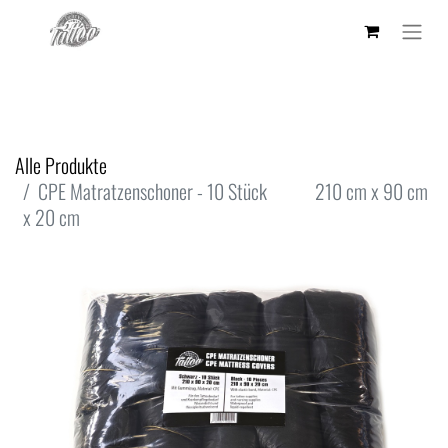
Alle Produkte
CPE Matratzenschoner - 10 Stück 210 cm x 90 cm
x 20 cm