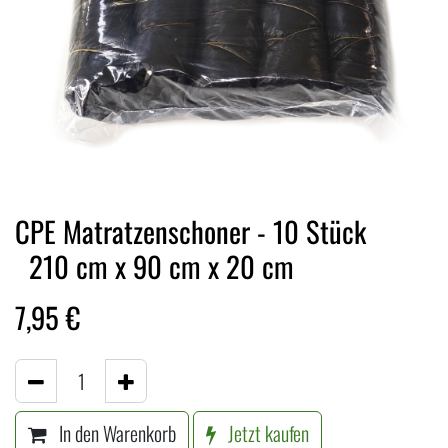
CPE Matratzenschoner - 10 Stück
210 cm x 90 cm x 20 cm
7,95
€
In den Warenkorb
Jetzt kaufen