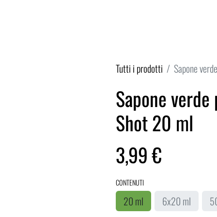
/ GREEN SOAP
PROTEZIONE SOLARE
PROTEZIONE D
Tutti i prodotti
Sapone verde
Sapone verde p
Shot 20 ml
3,99
€
CONTENUTI
20 ml
6x20 ml
5