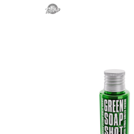
BURRO / AFTER CARE 