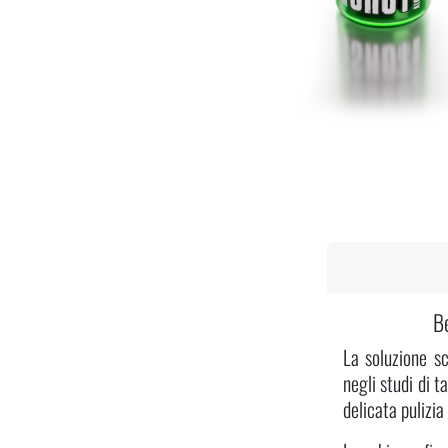
Be
La soluzione s
negli studi di t
delicata pulizia