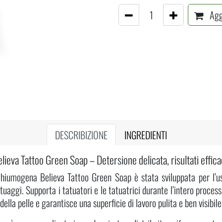
Aggi
DESCRIBIZIONE
INGREDIENTI
lieva Tattoo Green Soap – Detersione delicata, risultati effica
chiumogena Believa Tattoo Green Soap è stata sviluppata per l’us
atuaggi. Supporta i tatuatori e le tatuatrici durante l’intero process
 della pelle e garantisce una superficie di lavoro pulita e ben visibile