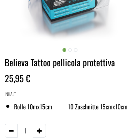
Believa Tattoo pellicola protettiva
25,95
€
INHALT
Rolle 10mx15cm
10 Zuschnitte 15cmx10cm